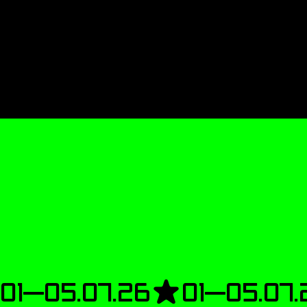
01—05 JUILLET / FESTIVAL
01—05.07.26