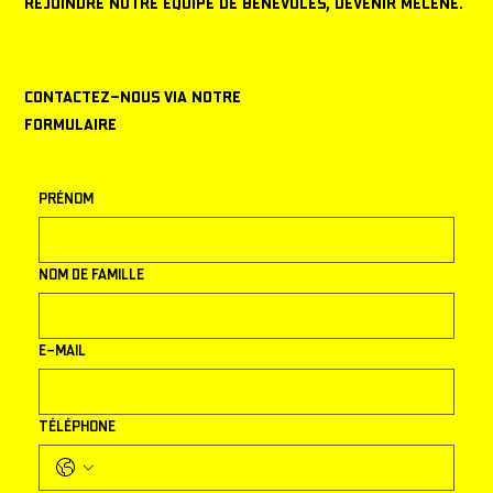
rejoindre notre équipe de bénévoles, devenir mécène.
contactez-nous via notre
formulaire
PRÉNOM
NOM DE FAMILLE
E-MAIL
TÉLÉPHONE