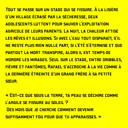
Tout se passe sur un stade qui se fissure. À la lisière
d’un village écrasé par la sécheresse, deux
adolescents luttent pour sauver l’exploitation
agricole de leurs parents. La nuit, la chaleur attise
les rêves et illusions. Si avec l'eau tout disparaît, s’il
ne reste plus rien nulle part, si l’été s’éternise et que
partout la mort transpire, alors il est temps de
mordre les mirages. Seul sur le stade, entre dribbles,
fièvre et fantômes, Rafael s’accroche à la vie comme à
la dernière étreinte d’un grand frère à sa petite
sœur.
« Est-ce que sous la terre, ta peau se déchire comme
l’argile se fissure au soleil ?
Des mois que je cherche comment devenir
suffisamment fou pour que tu apparaisses. »