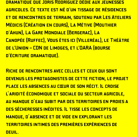
dramatique que Joris Rodríguez dédie aux jeunesses
agricoles. Ce texte est né d’un tissage de résidences
et de rencontres de terrain, soutenu par Les Ateliers
Médicis (Création en cours), La Métive (Mouthier
d’Ahun), La Gare Mondiale (Bergerac), La
Canopée (Ruffec), Vous êtes ici (Villeréal), le Théâtre
de l’Union – CDN de Limoges, et l’OARA (bourse
d’écriture dramatique).
Riche de rencontres avec celles et ceux qui sont
devenus les protagonistes de cette fiction, le projet
place les absences au cœur de son récit. Il croise
l'aridité économique et sociale du secteur agricole,
au manque d'eau subit par des territoires en proies a
des sécheresses inédites. Il tisse les concepts de
manque, d'absence et de vide en explorant les
territoires intimes des premières expériences de
deuil.