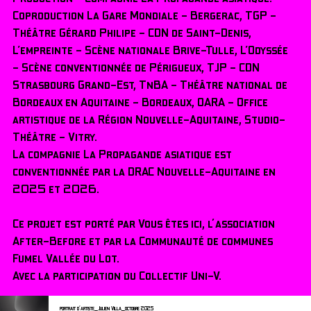
Coproduction La Gare Mondiale - Bergerac, TGP -
Théâtre Gérard Philipe - CDN de Saint-Denis,
L’empreinte - Scène nationale Brive-Tulle, L’Odyssée
- Scène conventionnée de Périgueux, TJP - CDN
Strasbourg Grand-Est, TnBA - Théâtre national de
Bordeaux en Aquitaine - Bordeaux, OARA - Office
artistique de la Région Nouvelle-Aquitaine, Studio-
Théâtre - Vitry.
La compagnie La Propagande asiatique est
conventionnée par la DRAC Nouvelle-Aquitaine en
2025 et 2026.
Ce projet est porté par Vous êtes ici, l'association
After-Before et par la Communauté de communes
Fumel Vallée du Lot.
Avec la participation du Collectif Uni-V.
portrait d'artiste_Julien Villa_octobre 2025