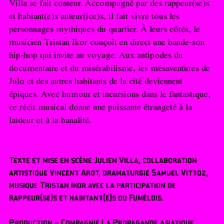
Villa se fait conteur. Accompagné par des rappeur(se)s
et habiant(e)s auteur(ice)s, il fait vivre tous les
personnages mythiques du quartier. À leurs côtés, le
musicien Tristan Ikor conçoit en direct une bande-son
hip-hop qui invite au voyage. Aux antipodes du
documentaire et du misérabilisme, les mésaventures de
Julo et des autres habitants de la cité deviennent
épiques. Avec humour et incursions dans le fantastique,
ce récit musical donne une puissante étrangeté à la
laideur et à la banalité.
Texte et mise en scène Julien Villa, collaboration
artistique Vincent Arot, dramaturgie Samuel Vittoz,
musique Tristan Ikor avec la participation de
rappeur(se)s et habitant(e)s du Fumélois.
Production - Compagnie La Propagande asiatique.