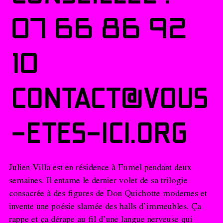
07 66 86 92
10
CONTACT@VOUS
-ETES-ICI.ORG
Julien Villa est en résidence à Fumel pendant deux
semaines. Il entame le dernier volet de sa trilogie
consacrée à des figures de Don Quichotte modernes et
invente une poésie slamée des halls d’immeubles. Ça
rappe et ça dérape au fil d’une langue nerveuse qui