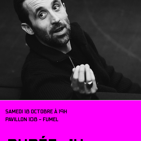
SAMEDI 18 OCTOBRE À 19H
PAVILLON 108 - FUMEL