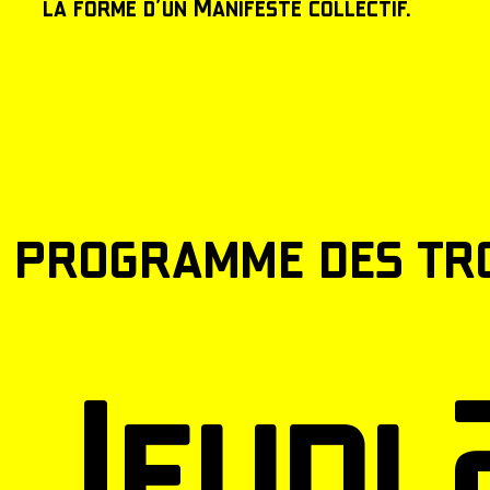
la forme d’un Manifeste collectif.
 programme des tro
Jeudi