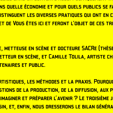
s quelle économie et pour quels publics se fa
istinguent les diverses pratiques qui ont en 
t de Vous êtes ici et feront l’objet de ces tr
, metteuse en scène et docteure SACRe (thèse 
tteur en scène, et Camille Tolila, artiste c
rtenaires et public.
rtistiques, les méthodes et la praxis. Pourqu
tions de la production, de la diffusion, aux 
imaginer et préparer l'avenir ? Le troisième 
sin, et, enfin, nous dresserons le bilan génér