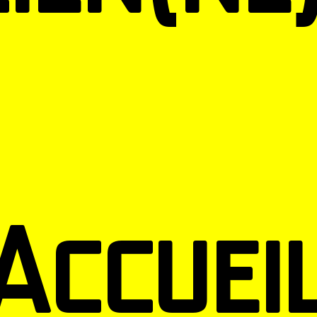
Accuei