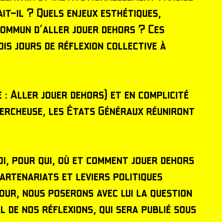
it-il ? Quels enjeux esthétiques,
commun d’aller jouer dehors ? Ces
ois jours de réflexion collective à
: Aller jouer dehors) et en complicité
hercheuse, les États Généraux réuniront
oi, pour qui, où et comment jouer dehors
partenariats et leviers politiques
jour, nous poserons avec lui la question
al de nos réflexions, qui sera publié sous