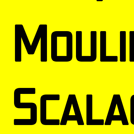
Mouli
Scala