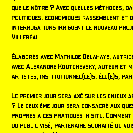
que le nôtre ? Avec quelles méthodes, dan
politiques, économiques rassemblent et d
interrogations irriguent le nouveau proje
Villeréal.
Élaborés avec Mathilde Delahaye, autrice
avec Alexandre Koutchevsky, auteur et me
artistes, institutionnel(le)s, élu(e)s, pa
Le premier jour sera axé sur les enjeux a
? Le deuxième jour sera consacré aux ques
propres à ces pratiques in situ. Comment 
du public visé, partenaire souhaité ou voi