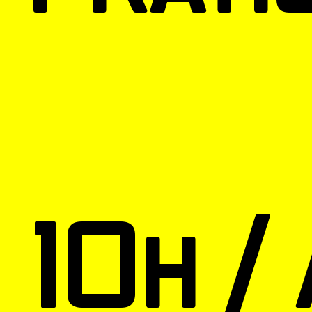
10h / 