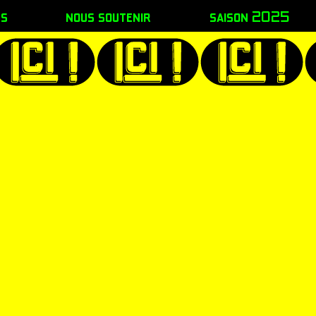
es
nous soutenir
saison 2025